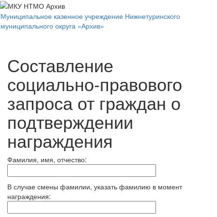
Муниципальное казенное учреждение Нижнетуринского
Вкл/
муниципального округа «Архив»
выкл
навиг
Составление
социально-правового
запроса от граждан о
подтверждении
награждения
Фамилия, имя, отчество:
В случае смены фамилии, указать фамилию в момент
награждения: