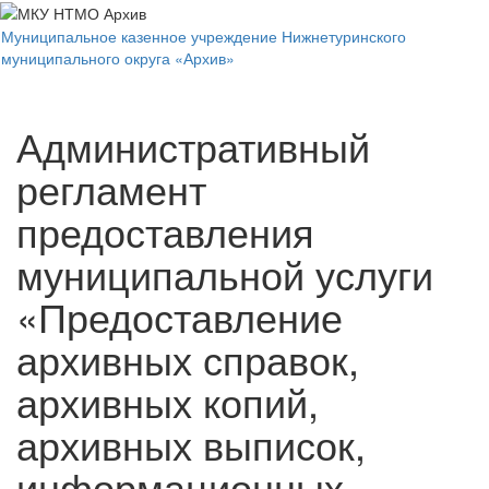
Муниципальное казенное учреждение Нижнетуринского
Вкл/
муниципального округа «Архив»
выкл
навиг
Административный
регламент
предоставления
муниципальной услуги
«Предоставление
архивных справок,
архивных копий,
архивных выписок,
информационных